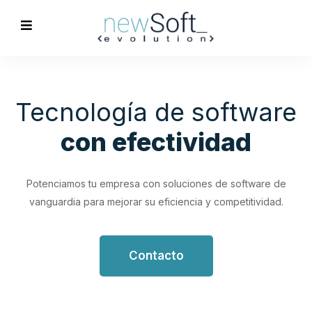
Optimización de
Procesos
Empresariales
Impulsa tu productividad con soluciones de software
personalizadas que simplifican y optimizan tus flujos de
trabajo.
Contacto