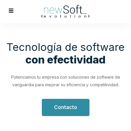
Optimización de
Procesos
Empresariales
Impulsa tu productividad con soluciones de software
personalizadas que simplifican y optimizan tus flujos de
trabajo.
Contacto