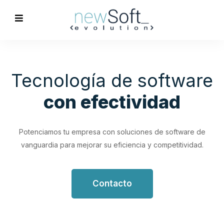
Optimización de
Procesos
Empresariales
Impulsa tu productividad con soluciones de software
personalizadas que simplifican y optimizan tus flujos de
trabajo.
Contacto