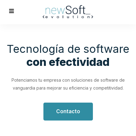
Optimización de
Procesos
Empresariales
Impulsa tu productividad con soluciones de software
personalizadas que simplifican y optimizan tus flujos de
trabajo.
Contacto