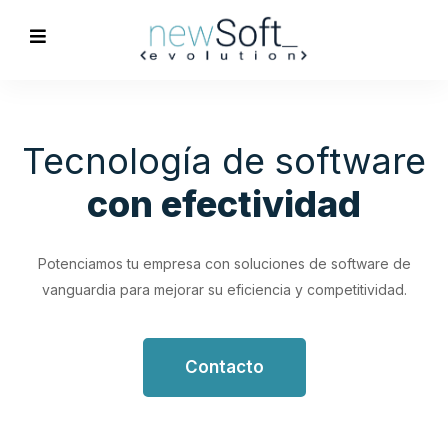
Optimización de
Procesos
Empresariales
Impulsa tu productividad con soluciones de software
personalizadas que simplifican y optimizan tus flujos de
trabajo.
Contacto