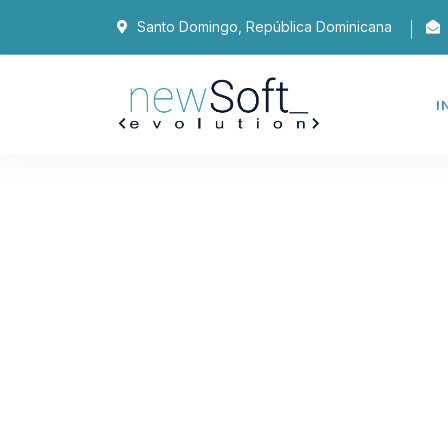
Santo Domingo, República Dominicana
I