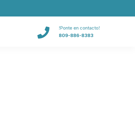
!Ponte en contacto!
809-886-8383