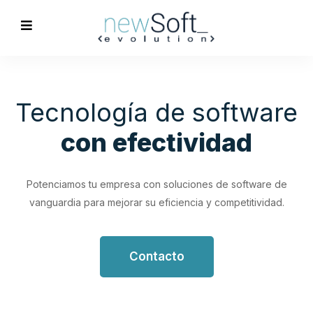
Optimización de
Procesos
Empresariales
Impulsa tu productividad con soluciones de software
personalizadas que simplifican y optimizan tus flujos de
trabajo.
Contacto