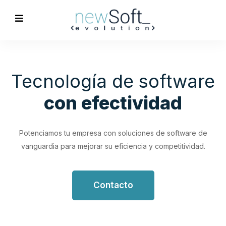
Optimización de
Procesos
Empresariales
Impulsa tu productividad con soluciones de software
personalizadas que simplifican y optimizan tus flujos de
trabajo.
Contacto