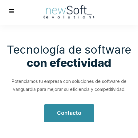
Optimización de
Procesos
Empresariales
Impulsa tu productividad con soluciones de software
personalizadas que simplifican y optimizan tus flujos de
trabajo.
Contacto