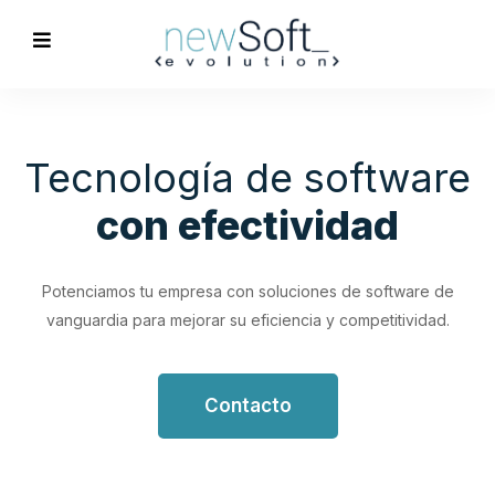
Optimización de
Procesos
Empresariales
Impulsa tu productividad con soluciones de software
personalizadas que simplifican y optimizan tus flujos de
trabajo.
Contacto