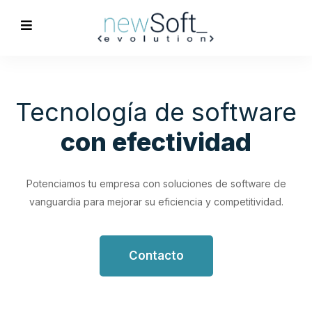
Optimización de
Procesos
Empresariales
Impulsa tu productividad con soluciones de software
personalizadas que simplifican y optimizan tus flujos de
trabajo.
Contacto